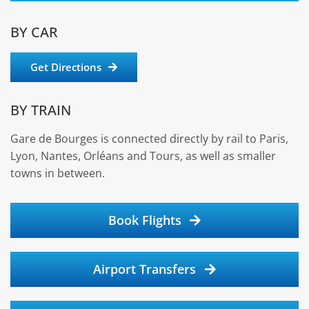
BY CAR
Get Directions
BY TRAIN
Gare de Bourges is connected directly by rail to Paris,
Lyon, Nantes, Orléans and Tours, as well as smaller
towns in between.
Book Flights
Airport Transfers