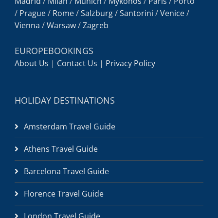
Madrid
/
Milan
/
Munich
/
Mykonos
/
Paris
/
Porto
/
Prague
/
Rome
/
Salzburg
/
Santorini
/
Venice
/
Vienna
/
Warsaw
/
Zagreb
EUROPEBOOKINGS
About Us
|
Contact Us
|
Privacy Policy
HOLIDAY DESTINATIONS
Amsterdam Travel Guide
Athens Travel Guide
Barcelona Travel Guide
Florence Travel Guide
London Travel Guide