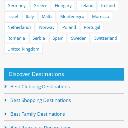
Germany
Greece
Hungary
Iceland
Ireland
Israel
Italy
Malta
Montenegro
Morocco
Netherlands
Norway
Poland
Portugal
Romania
Serbia
Spain
Sweden
Switzerland
United Kingdom
Discover Destinations
Best Clubbing Destinations
Best Shopping Destinations
Best Family Destinations
Best Romantic Destinations