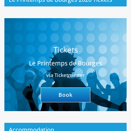
Tickets
Le Printemps de Bourges
via Ticketmaster
Book
Accommodation