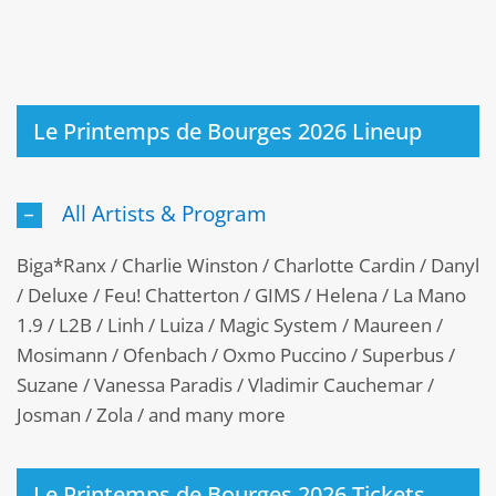
Le Printemps de Bourges 2026 Lineup
All Artists & Program
Biga*Ranx / Charlie Winston / Charlotte Cardin / Danyl
/ Deluxe / Feu! Chatterton / GIMS / Helena / La Mano
1.9 / L2B / Linh / Luiza / Magic System / Maureen /
Mosimann / Ofenbach / Oxmo Puccino / Superbus /
Suzane / Vanessa Paradis / Vladimir Cauchemar /
Josman / Zola / and many more
Le Printemps de Bourges 2026 Tickets