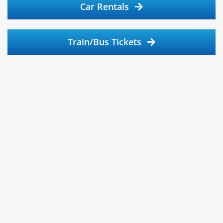
Car Rentals
Train/Bus Tickets