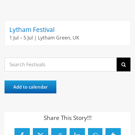
Lytham Festival
1 Jul – 5 Jul | Lytham Green, UK
Search
for:
Add to calendar
Share This Story!!!