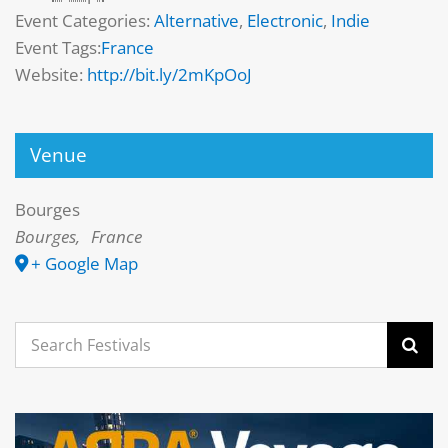
Event Categories:
Alternative
,
Electronic
,
Indie
Event Tags:
France
Website:
http://bit.ly/2mKpOoJ
Venue
Bourges
Bourges
,
France
+ Google Map
Search
for: