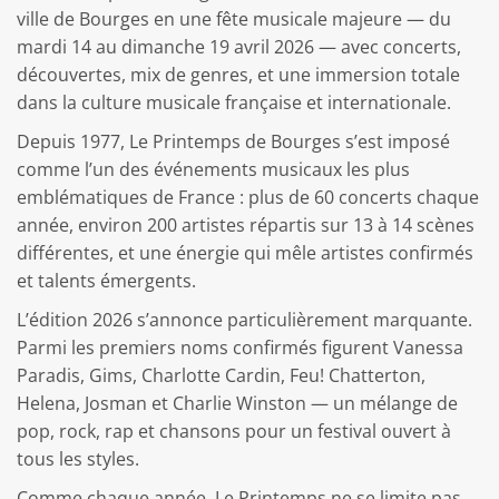
ville de Bourges en une fête musicale majeure — du
mardi 14 au dimanche 19 avril 2026 — avec concerts,
découvertes, mix de genres, et une immersion totale
dans la culture musicale française et internationale.
Depuis 1977, Le Printemps de Bourges s’est imposé
comme l’un des événements musicaux les plus
emblématiques de France : plus de 60 concerts chaque
année, environ 200 artistes répartis sur 13 à 14 scènes
différentes, et une énergie qui mêle artistes confirmés
et talents émergents.
L’édition 2026 s’annonce particulièrement marquante.
Parmi les premiers noms confirmés figurent Vanessa
Paradis, Gims, Charlotte Cardin, Feu! Chatterton,
Helena, Josman et Charlie Winston — un mélange de
pop, rock, rap et chansons pour un festival ouvert à
tous les styles.
Comme chaque année, Le Printemps ne se limite pas